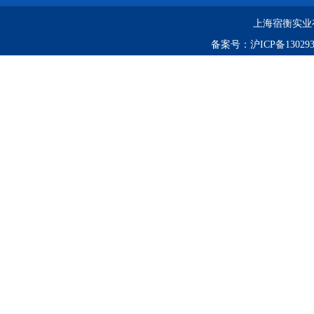
上海宿衡实业
备案号：
沪ICP备130293