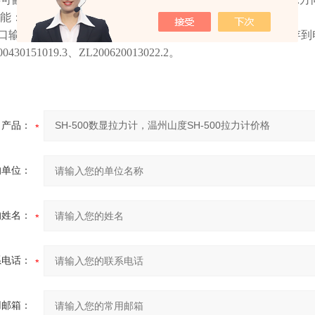
能：关机时间（1~60分钟）自由设定；
2C串口输出，可连接至微型打印机或将数据传送至电脑、直接保存
430151019.3、ZL200620013022.2。
产品：
的单位：
的姓名：
系电话：
用邮箱：