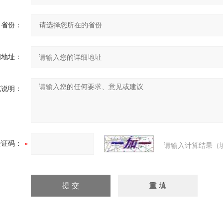
省份：
细地址：
充说明：
验证码：
请输入计算结果（