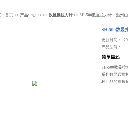
置：
首页
>>
产品中心
>> >>
数显推拉力计
>> SH-500数显拉力计，温州山
SH-500数
更新时间： 2017
产品型号：
简单描述
SH-500数显
系列数显式推
种产品的推拉