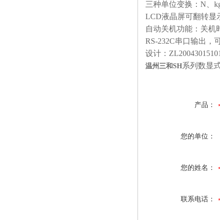
三种单位变换：N、kg
LCD液晶屏可翻转显
自动关机功能：关机时
RS-232C串口输
设计：ZL20043015101
系列数显
温州三和SH
产品：
您的单位：
您的姓名：
联系电话：