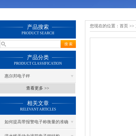
您现在的位置：
首页
>>
产品搜索
PRODUCT SEARCH
产品分类
PRODUCT CLASSIFICATION
惠尔邦电子秤
查看更多 >>
相关文章
RELEVANT ARTICLES
如何提高带报警电子称衡量的准确
度？