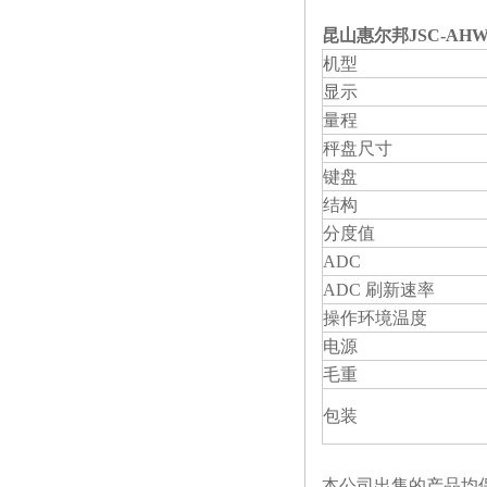
昆山惠尔邦JSC-AHW+
机型
显示
量程
秤盘尺寸
键盘
结构
分度值
ADC
ADC
刷新速率
操作环境温度
电源
毛重
包装
本公司出售的产品均