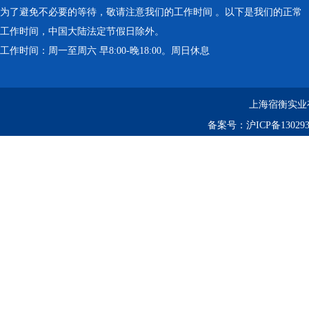
为了避免不必要的等待，敬请注意我们的工作时间 。以下是我们的正常
工作时间，中国大陆法定节假日除外。
工作时间：周一至周六 早8:00-晚18:00。周日休息
上海宿衡实业
备案号：
沪ICP备130293