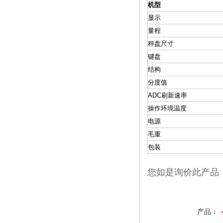
机型
显示
量程
秤盘尺寸
键盘
结构
分度值
ADC刷新速率
操作环境温度
电源
毛重
包装
您如是询价此产品
产品：