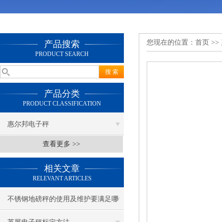
您现在的位置：
首页
>>
产品搜索
PRODUCT SEARCH
产品分类
PRODUCT CLASSIFICATION
惠尔邦电子秤
查看更多 >>
相关文章
RELEVANT ARTICLES
不锈钢地磅秤的使用及维护要满足哪
些要求