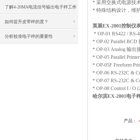
* 采用交换式电源技
点
了解4-20MA电流信号输出电子秤工作
* 特殊结构设计，维
原理
如何提升皮带秤的度？
英展EX-2001控制
* OP-01 RS422 / RS
分析校准电子秤的重要性
* OP-02 Parallel
* OP-03 Analog 输出接口
* OP-05 Parallel Prin
* OP-05F Freeform Pr
* OP-06 RS-232C & Cu
* OP-07 RS-232C & Cu
* OP-08 Control I / O (
哈尔滨EX-2001电
产品：