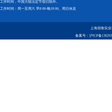
工作时间，中国大陆法定节假日除外。
工作时间：周一至周六 早8:00-晚18:00。周日休息
上海宿衡实业
备案号：
沪ICP备130293