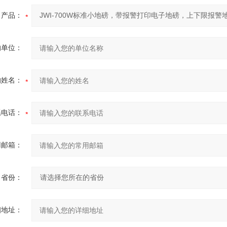
产品：
的单位：
的姓名：
系电话：
用邮箱：
省份：
细地址：