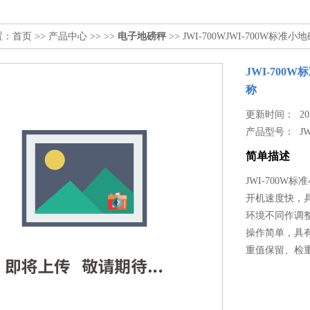
置：
首页
>>
产品中心
>> >>
电子地磅秤
>> JWI-700WJWI-700
JWI-70
称
更新时间： 2017
产品型号：
J
简单描述
JWI-700
开机速度快，
环境不同作调
操作简单，具
重值保留、检