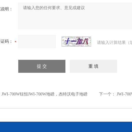
充说明：
验证码：
请输入计算结果（
：
JWI-700W钰恒JWI-700W地磅，杰特沃电子地磅
下一个：
JWI-7