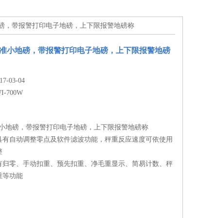
W标准小地磅，带报警打印电子地磅，上下限报警地磅称
0W标准小地磅，带报警打印电子地磅，上下限报警地磅
-03-04
WI-700W
W标准小地磅，带报警打印电子地磅，上下限报警地磅称
具有自动调整零点及软件滤波功能，秤重反应速度可依使用
整
有归零、手动扣重、预先扣重、净毛重显示、简易计数、秤
重等功能