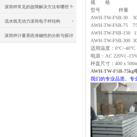
规 格
资料
滚筒秤常见的故障解决方法有哪些？
型号 秤量 
AWH-TW-FSB-30 30
流水线无动力滚筒电子秤结构
AWH-TW-FSB-75 75
AWH-TW-FSB-150 1
滚筒秤计量系统准确性的分析与探讨​
AWH-TW-FSB-300 3
适用温度：0°C~40°C (
电源：AC 220V( -15%
秤盘尺寸：400 x 500mm; 
AWH-TW-FSB-75
我们的专业品质、专