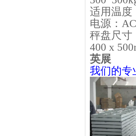
适用温度：0°
电源：AC 2
秤盘尺寸
400 x 50
英展
我们的专