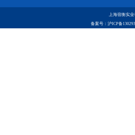
上海宿衡实业
备案号：
沪ICP备130293