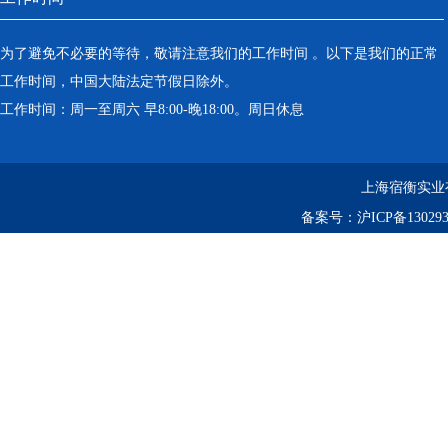
为了避免不必要的等待，敬请注意我们的工作时间 。以下是我们的正常
工作时间，中国大陆法定节假日除外。
工作时间：周一至周六 早8:00-晚18:00。周日休息
上海宿衡实业
备案号：
沪ICP备130293