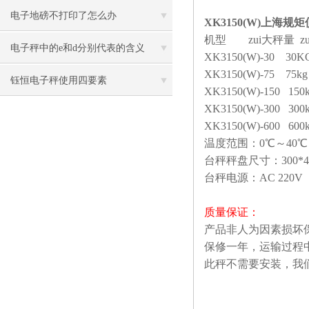
电子地磅不打印了怎么办
XK3150(W)上海
机型 zui大秤量 z
电子秤中的e和d分别代表的含义
XK3150(W)-30 30
XK3150(W)-75 75
钰恒电子秤使用四要素
XK3150(W)-150 15
XK3150(W)-300 30
XK3150(W)-600 60
温度范围：0℃～40℃
台秤秤盘尺寸：300*400m
台秤电源：AC 220V
质量保证：
产品非人为因素损坏
保修一年，运输过程
此秤不需要安装，我