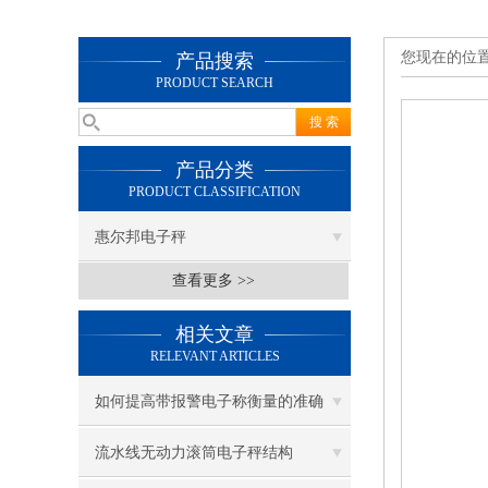
您现在的位
产品搜索
PRODUCT SEARCH
产品分类
PRODUCT CLASSIFICATION
惠尔邦电子秤
查看更多 >>
相关文章
RELEVANT ARTICLES
如何提高带报警电子称衡量的准确
度？
流水线无动力滚筒电子秤结构