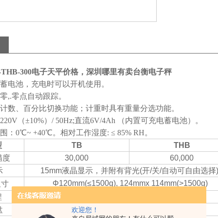
C-THB-300电子天平价格，深圳哪里有卖台衡电子秤
蓄电池，充电时可以开机使用。
零,.零点自动跟踪。
计数、百分比切换功能；计重时具有重量分选功能。
20V（±10%）/ 50Hz;直流6V/4Ah （内置可充电蓄电池）。
：0℃~ +40℃。相对工作湿度: ≤ 85% RH。
型
TB
THB
高精度
30,000
60,000
示
15mm液晶显示，并附有背光(开/关/自动可自由选择
Φ
120mm(≤1500g), 124mmx 114mm(>1500g)
尺寸
程
300g/600g/1500g/3000g
盘
7键轻触按键
欢迎您！