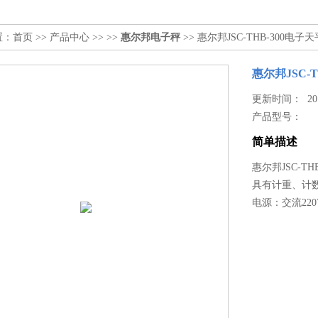
置：
首页
>>
产品中心
>> >>
惠尔邦电子秤
>> 惠尔邦JSC-THB-300
惠尔邦JSC
更新时间： 2017
产品型号：
简单描述
惠尔邦JSC-
具有计重、计
电源：交流220V