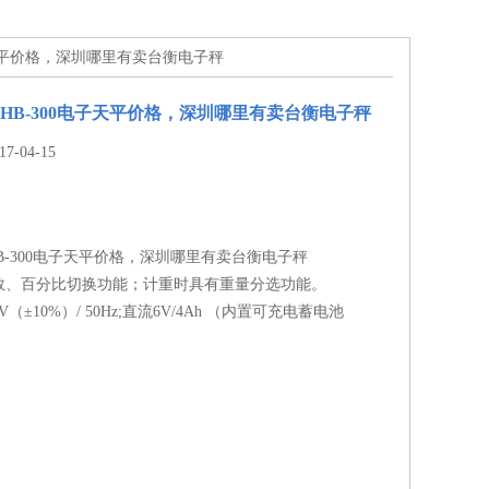
电子天平价格，深圳哪里有卖台衡电子秤
-THB-300电子天平价格，深圳哪里有卖台衡电子秤
-04-15
THB-300电子天平价格，深圳哪里有卖台衡电子秤
数、百分比切换功能；计重时具有重量分选功能。
（±10%）/ 50Hz;直流6V/4Ah （内置可充电蓄电池