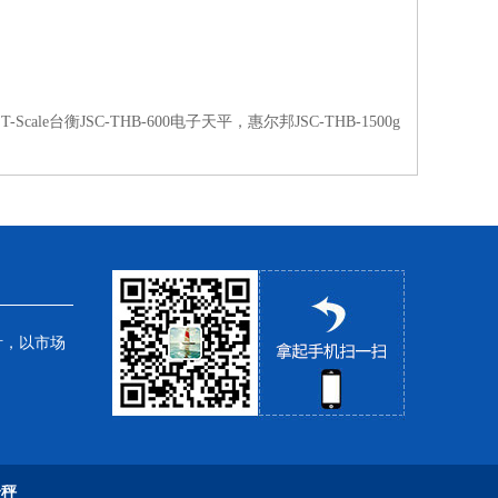
T-Scale台衡JSC-THB-600电子天平，惠尔邦JSC-THB-1500g
针，以市场
子秤