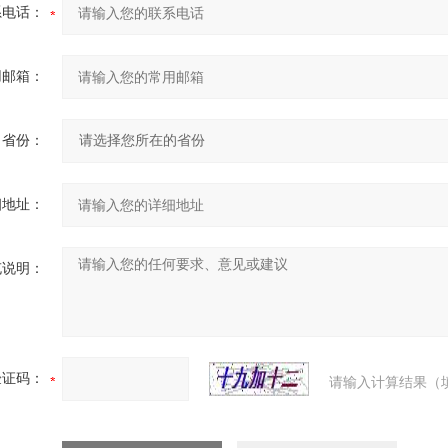
系电话：
用邮箱：
省份：
细地址：
充说明：
验证码：
请输入计算结果（