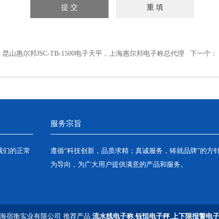
：
昆山惠尔邦JSC-TB-1500电子天平，上海惠尔邦电子称总代理
下一个：
服务宗旨
我们的正常
遵循“科技创新，品质求精；真诚服务，铸就品牌”的方
为导向，为广大用户提供满意的产品和服务。
海宿衡实业有限公司 推荐产品:
流水线电子称
,
钰恒电子秤
,
上下限报警电