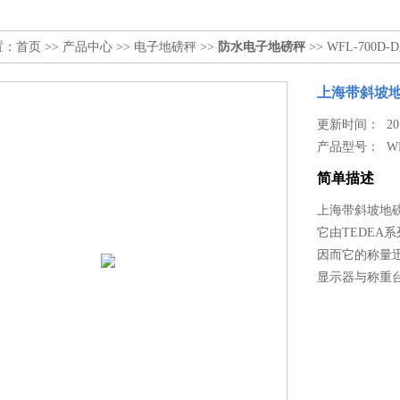
置：
首页
>>
产品中心
>>
电子地磅秤
>>
防水电子地磅秤
>> WFL-70
上海带斜坡地
更新时间： 2017
产品型号：
W
简单描述
上海带斜坡地磅
它由TEDEA
因而它的称量
显示器与称重