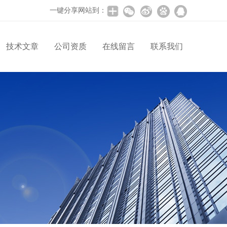
一键分享网站到：
技术文章
公司资质
在线留言
联系我们