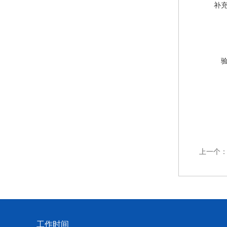
补
上一个
工作时间