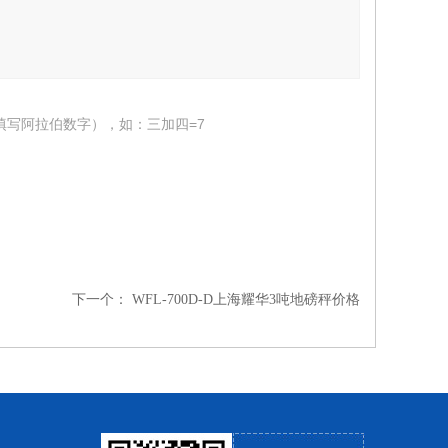
填写阿拉伯数字），如：三加四=7
下一个：
WFL-700D-D上海耀华3吨地磅秤价格