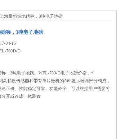
0D-D上海带斜坡地磅称，3吨电子地磅
磅称，3吨电子地磅
-04-15
FL-700D-D
称，3吨电子地磅。WFL-700-D电子地磅价格，*
系列高精度传感器和带有单片微机的A6P显示器两部分构成，
迅速正确、性能稳定可靠、功能齐全，可以根据用户需要将
台分开或连成一体装置