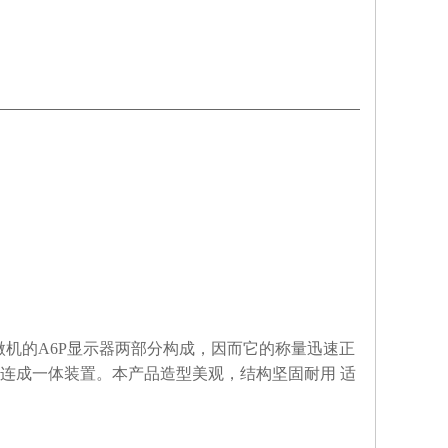
微机的
A6P
显示器两部分构成，因而它的称量迅速正
连成一体装置。本产品造型美观，结构坚固耐用
适