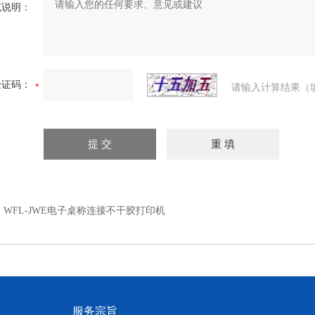
充说明：
验证码：
请输入计算结果（
：
WFL-JWE电子桌称连接不干胶打印机
服务宗旨