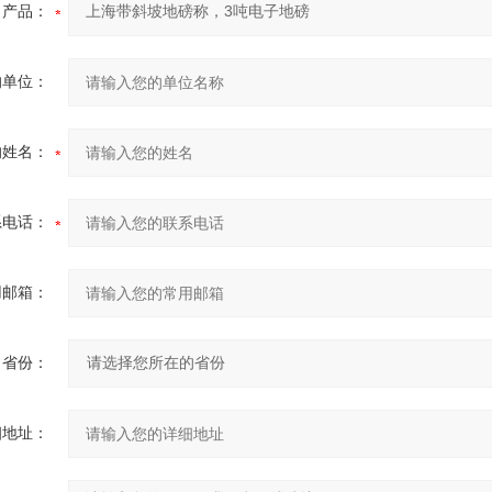
产品：
的单位：
的姓名：
系电话：
用邮箱：
省份：
细地址：