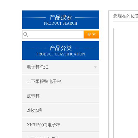
您现在的位
产品搜索
PRODUCT SEARCH
产品分类
PRODUCT CLASSIFICATION
电子秤总汇
上下限报警电子秤
皮带秤
2吨地磅
XK3150(C)电子秤