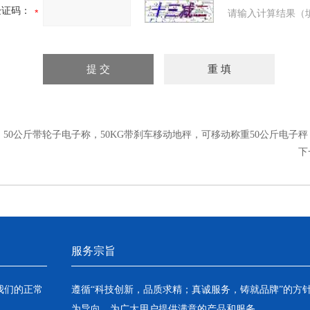
验证码：
请输入计算结果（
：
50公斤带轮子电子称，50KG带刹车移动地秤，可移动称重50公斤电子秤
下
服务宗旨
我们的正常
遵循“科技创新，品质求精；真诚服务，铸就品牌”的方
为导向，为广大用户提供满意的产品和服务。