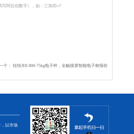
填写阿拉伯数字），如：三加四=7
一个：
钰恒JDI-800-75kg电子秤，全触摸屏智能电子称报价
针，以市场