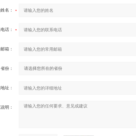
的姓名：
系电话：
用邮箱：
省份：
细地址：
充说明：