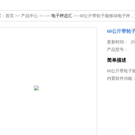
置：
首页
>>
产品中心
>> >>
电子秤总汇
>> 60公斤带轮子能移动电子秤
60公斤带轮
更新时间： 2017
产品型号：
简单描述
60公斤带轮
内置软件功能