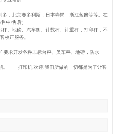
利多，北京赛多利斯，日本寺岗，浙江蓝箭等等。在
/售中/售后）
吊秤、地磅、汽车衡、计数秤、计重秤，打印秤，不
客校正服务。
客户要求开发各种非标台秤、叉车秤、地磅，防水
算机、 打印机,欢迎!我们所做的一切都是为了让客