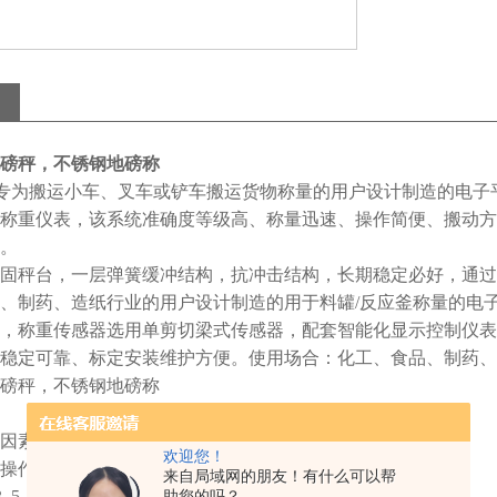
磅秤，不锈钢地磅称
专为搬运小车、叉车或铲车搬运货物称量的用户设计制造的电子
称重仪表，该系统准确度等级高、称量迅速、操作简便、搬动方
。
固秤台，一层弹簧缓冲结构，抗冲击结构，长期稳定必好，通过
、制药、造纸行业的用户设计制造的用于料罐/反应釜称量的电
，称重传感器选用单剪切梁式传感器，配套智能化显示控制仪表
稳定可靠、标定安装维护方便。使用场合：化工、食品、制药、
磅秤，不锈钢地磅称
因素损坏保修壹年，产品终生享受本公司服务.
欢迎您！
操作人员就该设备的使用，维修维护进行免费培训.
来自局域网的朋友！有什么可以帮
3 5
助您的吗？