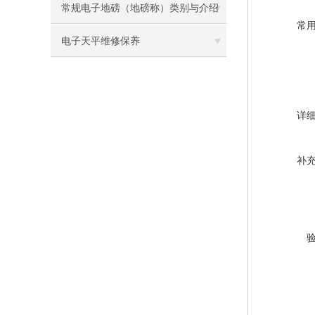
常规电子地磅（地磅称）类别与介绍
常
电子天平维修保养
详
补