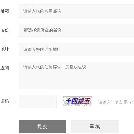
用邮箱：
省份：
细地址：
充说明：
验证码：
请输入计算结果（