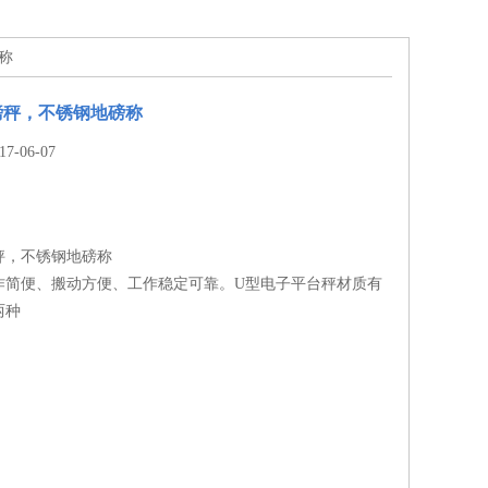
称
磅秤，不锈钢地磅称
-06-07
秤，不锈钢地磅称
作简便、搬动方便、工作稳定可靠。U型电子平台秤材质有
两种