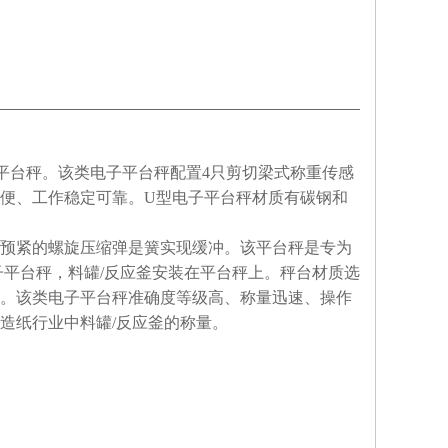
平台秤。该类电子平台秤配置4只剪切梁式称重传感
便、工作稳定可靠。U型电子平台秤材质有碳钢和
预紧的螺旋压缩弹是簧实现缓冲。该平台秤是专为
子平台秤，料罐/反应釜安装在平台秤上。秤台材质选
。该类电子平台秤准确度等级高、称量迅速、操作
造纸行业中料罐/反应釜的称量。