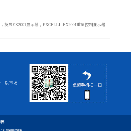
表，英展EX2001显示器，EXCELLL-EX2001重量控制显示器
针，以市场
子秤
28
管理登陆