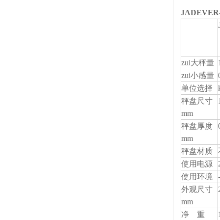
JADEVE
zui大秤量
zui小感量
单位选择
秤盘尺寸
mm
秤盘厚度
mm
秤盘材质
使用电源
使用环境
外观尺寸
mm
净 重