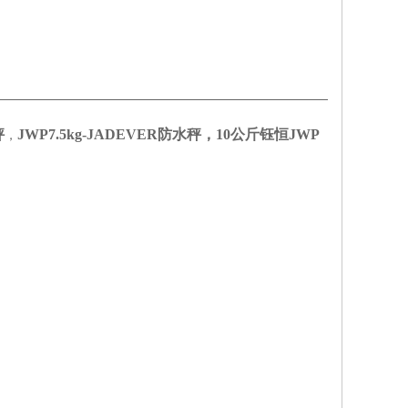
秤
JWP7.5kg-JADEVER防水秤，10公斤钰恒JWP
，