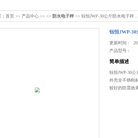
置：
首页
>>
产品中心
>> >>
防水电子秤
>> 钰恒JWP-30公斤防水电子秤
钰恒JWP-
更新时间： 2017
产品型号：
简单描述
钰恒JWP-30
外壳全不锈刚
较好的防震效