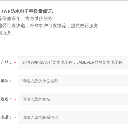
R-JWP防水电子秤质量保证;
品保修壹年，终身维护服务！
地区可发快递，外省客户可发物流，提供校正服务
询服务。
产品：
的单位：
的姓名：
系电话：