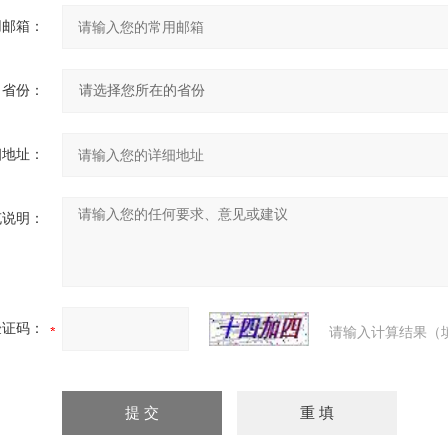
用邮箱：
省份：
细地址：
充说明：
验证码：
请输入计算结果（