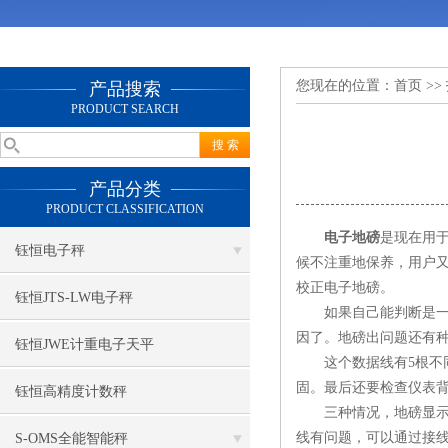
您现在的位置：
首页
>>
产品搜索
PRODUCT SEARCH
产品分类
PRODUCT CLASSIFICATION
电子地磅
是现在用
钰恒电子秤
候不注重地保养，用户
校正电子地磅。
钰恒JTS-LW电子秤
如果自己能判断是一些
因了。地磅出问题还有种
钰恒JWE计重电子天平
这个数据线有5根不同
固。最后还要检查仪表
钰恒高精度计数秤
三种情况，地磅显示重量
线有问题，可以通过接线盒
S-OMS全能智能秤