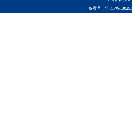
备案号：
沪ICP备130293