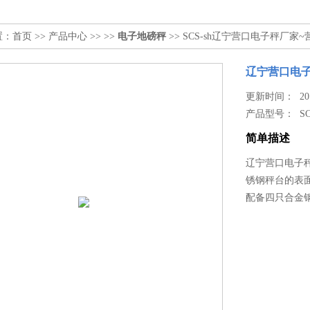
置：
首页
>>
产品中心
>> >>
电子地磅秤
>> SCS-sh辽宁营口电子秤厂家
辽宁营口电子
更新时间： 2017
产品型号：
SC
简单描述
辽宁营口电子秤
锈钢秤台的表
配备四只合金