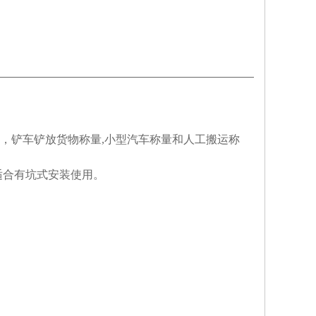
，铲车铲放货物称量,小型汽车称量和人工搬运称
适合有坑式安装使用。