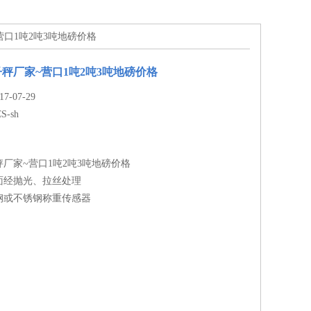
~营口1吨2吨3吨地磅价格
秤厂家~营口1吨2吨3吨地磅价格
-07-29
S-sh
厂家~营口1吨2吨3吨地磅价格
面经抛光、拉丝处理
钢或不锈钢称重传感器