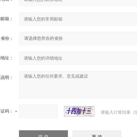
用邮箱：
省份：
细地址：
充说明：
验证码：
请输入计算结果（