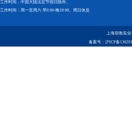
工作时间，中国大陆法定节假日除外。
工作时间：周一至周六 早8:00-晚18:00。周日休息
上海宿衡实业
备案号：
沪ICP备130293