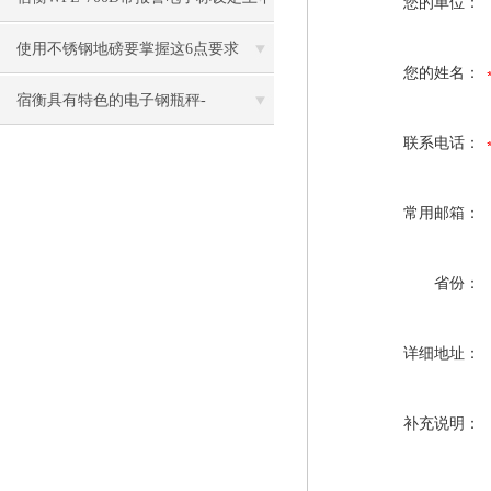
您的单位：
限
使用不锈钢地磅要掌握这6点要求
您的姓名：
宿衡具有特色的电子钢瓶秤-
联系电话：
常用邮箱：
省份：
详细地址：
补充说明：