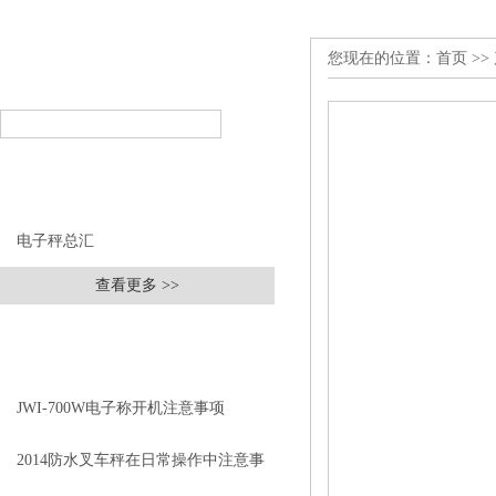
您现在的位置：
首页
>>
产品搜索
PRODUCT SEARCH
产品分类
PRODUCT CLASSIFICATION
电子秤总汇
查看更多 >>
相关文章
RELEVANT ARTICLES
JWI-700W电子称开机注意事项
2014防水叉车秤在日常操作中注意事