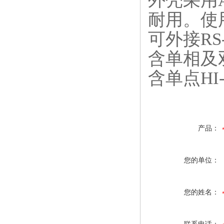
外壳采用
耐用。使
可外接
RS
含单相及
含单点
HI
产品：
您的单位：
您的姓名：