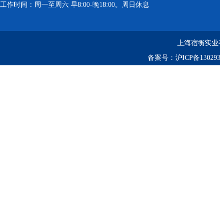
工作时间：周一至周六 早8:00-晚18:00。周日休息
上海宿衡实业
备案号：
沪ICP备130293