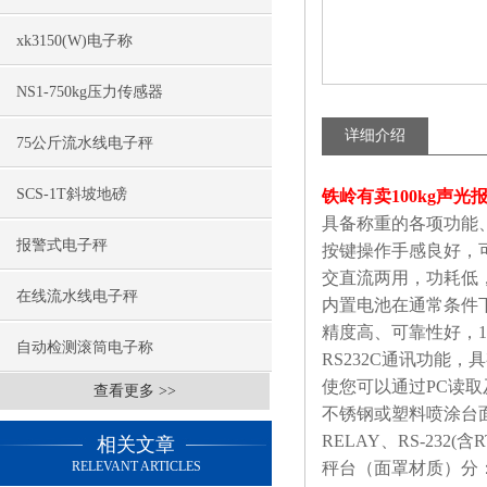
xk3150(W)电子称
NS1-750kg压力传感器
详细介绍
75公斤流水线电子秤
SCS-1T斜坡地磅
铁岭有卖100kg声
具备称重的各项功能
报警式电子秤
按键操作手感良好，
交直流两用，功耗低
在线流水线电子秤
内置电池在通常条件
精度高、可靠性好，
1
自动检测滚筒电子称
RS232C
通讯功能，具
使您可以通过
PC
读取
查看更多 >>
不锈钢或塑料喷涂台
RELAY
、
RS-232(
含
R
相关文章
RELEVANT ARTICLES
秤台（面罩材质）分