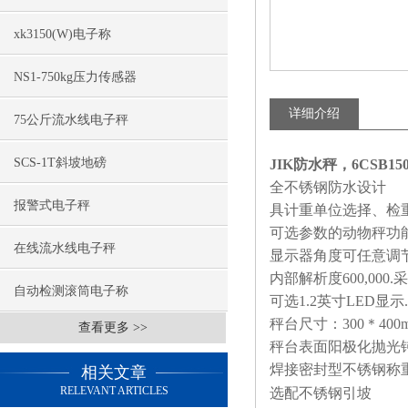
xk3150(W)电子称
NS1-750kg压力传感器
详细介绍
75公斤流水线电子秤
SCS-1T斜坡地磅
JIK防水秤，6CSB1
全不锈钢防水设计
报警式电子秤
具计重单位选择、检
可选参数的动物秤功能
在线流水线电子秤
显示器角度可任意调
内部解析度
600,000.
采
自动检测滚筒电子称
可选
1.2
英寸
LED
显示.
秤台尺寸：
300
＊
400m
查看更多 >>
秤台表面阳极化抛光钝
焊接密封型不锈钢称
相关文章
RELEVANT ARTICLES
选配不锈钢引坡