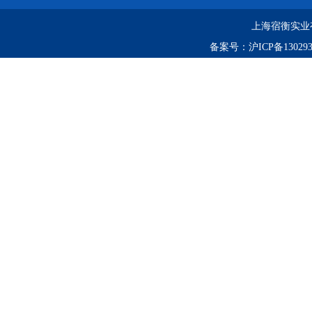
上海宿衡实业
备案号：
沪ICP备130293