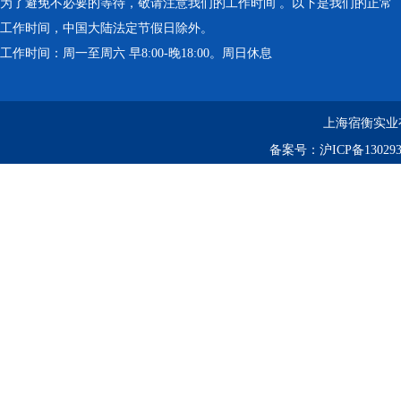
为了避免不必要的等待，敬请注意我们的工作时间 。以下是我们的正常
工作时间，中国大陆法定节假日除外。
工作时间：周一至周六 早8:00-晚18:00。周日休息
上海宿衡实业
备案号：
沪ICP备130293