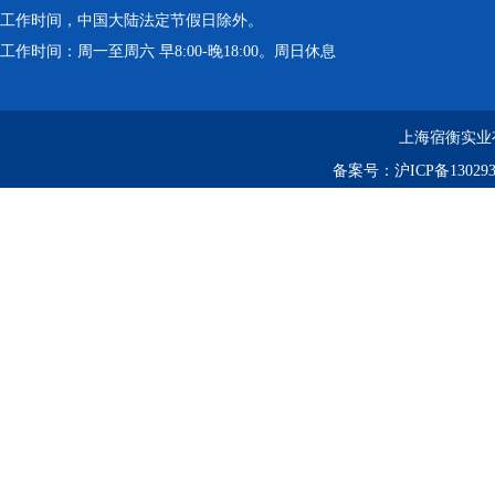
工作时间，中国大陆法定节假日除外。
工作时间：周一至周六 早8:00-晚18:00。周日休息
上海宿衡实业
备案号：
沪ICP备130293