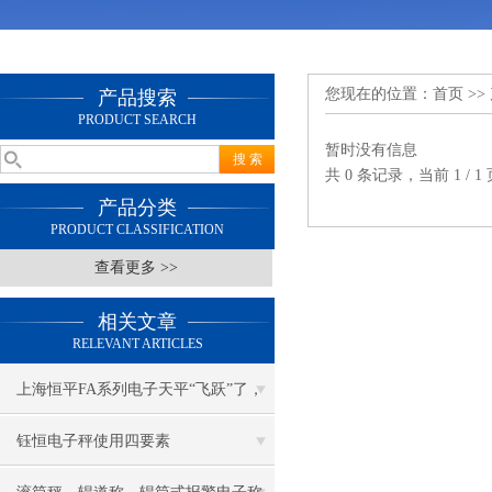
您现在的位置：
首页
>>
产品搜索
PRODUCT SEARCH
暂时没有信息
共 0 条记录，当前 1 /
产品分类
PRODUCT CLASSIFICATION
查看更多 >>
相关文章
RELEVANT ARTICLES
上海恒平FA系列电子天平“飞跃”了，
新款上市，老款*
钰恒电子秤使用四要素