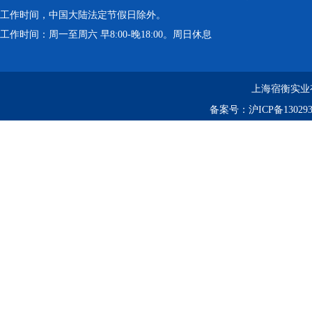
工作时间，中国大陆法定节假日除外。
工作时间：周一至周六 早8:00-晚18:00。周日休息
上海宿衡实业
备案号：
沪ICP备130293