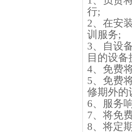
1、负责
行;
2、在安
训服务;
3、自设
目的设备
4、免费
5、免费
修期外的
6、服务
7、将免
8、将定