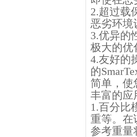
2.超过
恶劣环境
3.优异
极大的优
4.友好
的Smar
简单，使
丰富的应
1.百分
重等。在
参考重量