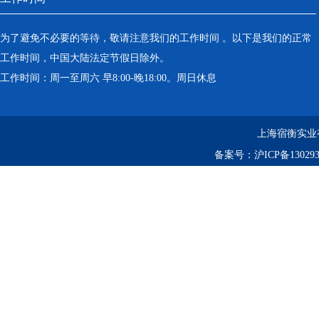
为了避免不必要的等待，敬请注意我们的工作时间 。以下是我们的正常
工作时间，中国大陆法定节假日除外。
工作时间：周一至周六 早8:00-晚18:00。周日休息
上海宿衡实业
备案号：
沪ICP备130293