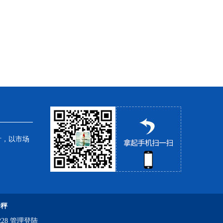
针，以市场
子秤
28
管理登陆