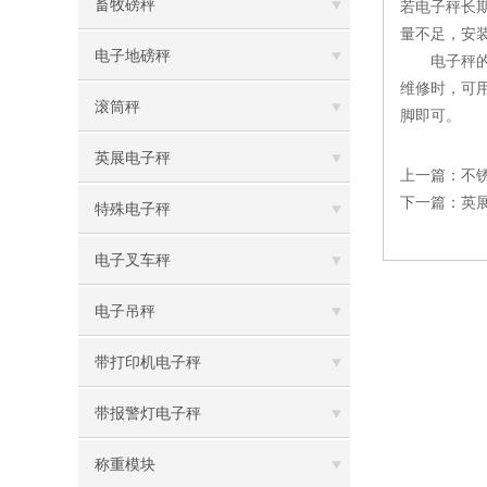
畜牧磅秤
若电子秤长
量不足，安
电子地磅秤
电子秤的显
维修时，可
滚筒秤
脚即可。
英展电子秤
上一篇：
不
下一篇：
英
特殊电子秤
电子叉车秤
电子吊秤
带打印机电子秤
带报警灯电子秤
称重模块