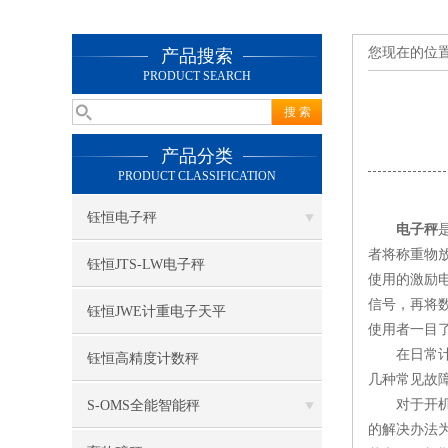
您现在的位
产品搜索
PRODUCT SEARCH
产品分类
PRODUCT CLASSIFICATION
钰恒电子秤
电子秤
者将称重物
钰恒JTS-LW电子秤
使用的激励
信号，再将数
钰恒JWE计重电子天平
使用者一目
在日常计量
钰恒高精度计数秤
几种常见故
对于开机故
S-OMS全能智能秤
的解决办法