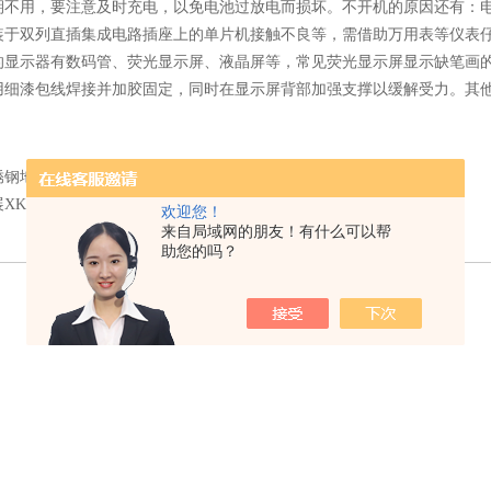
期不用，要注意及时充电，以免电池过放电而损坏。不开机的原因还有：
装于双列直插集成电路插座上的单片机接触不良等，需借助万用表等仪表
示器有数码管、荧光显示屏、液晶屏等，常见荧光显示屏显示缺笔画的
用细漆包线焊接并加胶固定，同时在显示屏背部加强支撑以缓解受力。其
锈钢地磅秤进水了怎么办？
展XK3150（PW）与GW不锈钢防水电子秤区别
欢迎您！
来自局域网的朋友！有什么可以帮
助您的吗？