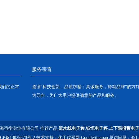
服务宗旨
我们的正常
遵循“科技创新，品质求精；真诚服务，铸就品牌”的方
为导向，为广大用户提供满意的产品和服务。
海宿衡实业有限公司 推荐产品:
流水线电子称
,
钰恒电子秤
,
上下限报警电
CP备13029370号-2
技术支持：
化工仪器网
GoogleSitemap
总访问量：4512