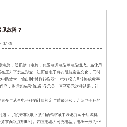
常见故障？
9-07-09
盘电路，通讯接口电路，稳压电源电路等电路组成。当使用
器在压力下发生形变，进而使电子秤的阻抗发生变化，同时
电路放大，输出到“模数转换器”，把模拟信号转换成数字
以及程序，将运算结果输出到显示器，直至显示这种结果，让
者多年从事电子秤的计量检定与维修经验，介绍电子秤的
题，可将按钮板取下放到酒精溶液中浸泡并晾干后试机,
并在面板注明即可。内置电池为可充电型，电压一般为6V,