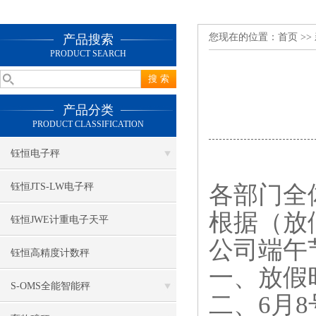
您现在的位置：
首页
>>
产品搜索
PRODUCT SEARCH
产品分类
PRODUCT CLASSIFICATION
钰恒电子秤
各部门全
钰恒JTS-LW电子秤
根据（放
钰恒JWE计重电子天平
公司端午
钰恒高精度计数秤
一、放假时
S-OMS全能智能秤
二、6月