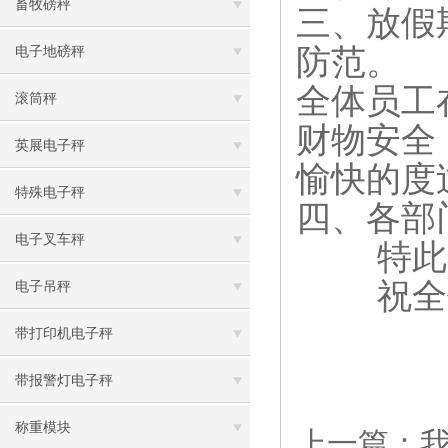
畜牧磅秤
三、放假
防范。
电子地磅秤
全体员工
滚筒秤
财物安全
英展电子秤
愉快的度
特殊电子秤
四、各部
电子叉车秤
特此
祝全体
电子吊秤
带打印机电子秤
2
带报警灯电子秤
称重模块
上一篇：