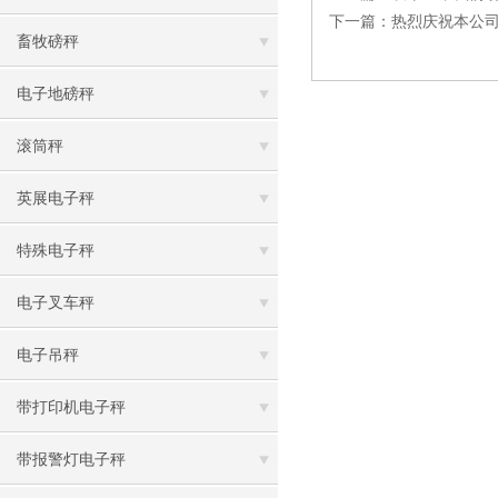
下一篇：
热烈庆祝本公
畜牧磅秤
电子地磅秤
滚筒秤
英展电子秤
特殊电子秤
电子叉车秤
电子吊秤
带打印机电子秤
带报警灯电子秤