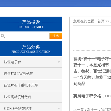
您现在的位置：
首页
>>
产品搜索
PRODUCT SEARCH
产品分类
PRODUCT CLASSIFICATION
宿衡“双十一”电子秤
钰恒电子秤
双十一，本是光棍节，
吉、德邦、百世汇通
钰恒JTS-LW电子秤
一”当天的订单将于1
到商品
钰恒JWE计重电子天平
英展电子秤价格，UP
钰恒高精度计数秤
S-OMS全能智能秤
上一篇：
双十一，我们