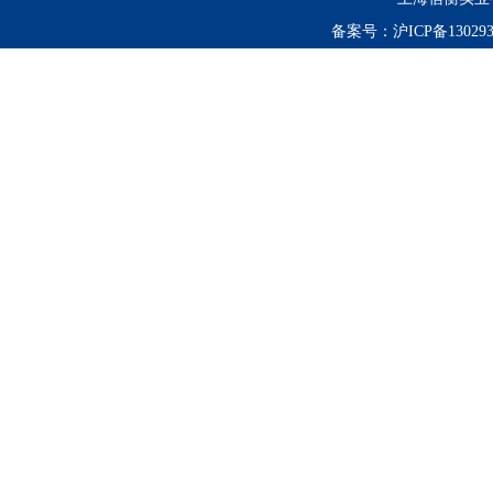
备案号：
沪ICP备130293