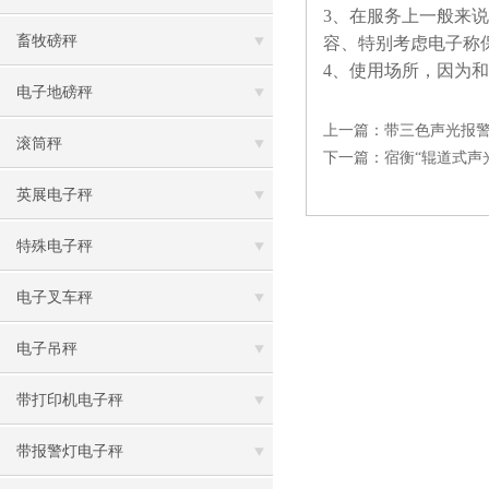
3、在服务上一般来
畜牧磅秤
容、特别考虑电子称
4、使用场所，因为
电子地磅秤
上一篇：
带三色声光报
滚筒秤
下一篇：
宿衡“辊道式声
英展电子秤
特殊电子秤
电子叉车秤
电子吊秤
带打印机电子秤
带报警灯电子秤