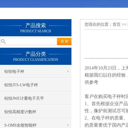
您现在的位置：
首页
>>
产品搜索
PRODUCT SEARCH
产品分类
PRODUCT CLASSIFICATION
2014年10月23日
钰恒电子秤
根据我们以往的经验
供参考
钰恒JTS-LW电子秤
客户在购买电子秤时
钰恒JWE计重电子天平
1、首先根据企业产
性，像炉前测试尽可
钰恒高精度计数秤
2、在电子秤的质量
的质量要优于国内产
S-OMS全能智能秤