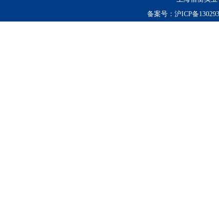
备案号：
沪ICP备130293