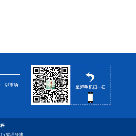
针，以市场
子秤
15
管理登陆