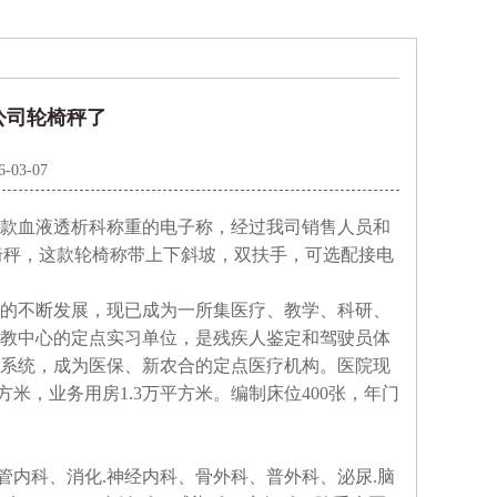
公司轮椅秤了
6-03-07
款血液透析科称重的电子称，经过我司销售人员和
析轮椅秤，这款轮椅称带上下斜坡，双扶手，可选配接电
4年的不断发展，现已成为一所集医疗、教学、科研、
教中心的定点实习单位，是残疾人鉴定和驾驶员体
系统，成为医保、新农合的定点医疗机构。医院现
方米，业务用房1.3万平方米。编制床位400张，年门
管内科、消化.神经内科、骨外科、普外科、泌尿.脑