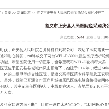
置：
首页
>>
新闻动态
>> 遵义市正安县人民医院也采购我公司轮椅秤了
遵义市正安县人民医院也采购我
浏览次数：
5944
发布日期：
201
时候，正安县人民医院总务科柳打到我公司，表达了医院需要一
通和耐心解答，zui终成交了两台WFL-D-300kg新型医疗透
功能。希望医院使用一切正常，也希望我司WFL-D轮椅秤大卖
医院位于正安县县城城南凤山顶角下，始建于1937年，经过7
一体的二级甲等综合性医院，是遵义高等医药专科学院及正安职
。另外，我院已开通合作医疗和城镇居民医保电脑直接报销网络
448人，其中副主任医师9人，中级职称50人。占地面积2.16万平
6万人次。
及科室建设方面不断*，目前开设临床科室15个，包括呼吸.心血