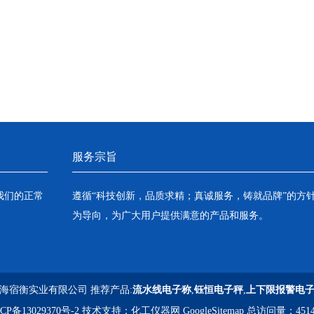
服务宗旨
我们的正常
遵循“科技创新，品质求精；真诚服务，铸就品牌”的方
为导向，为广大用户提供满意的产品和服务。
海宿衡实业有限公司 推荐产品:
流水线电子称
,
钰恒电子秤
,
上下限报警电
CP备13029370号-2
技术支持：
化工仪器网
GoogleSitemap
总访问量：4514