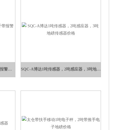
TCS-C8+控制放料电子称 200公斤带报警控制电子秤
SQC-A博达1吨传感器，2吨感应器，3吨地磅传感器价格