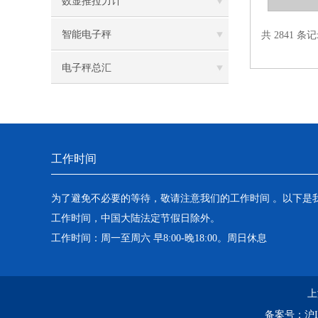
数显推拉力计
智能电子秤
共 2841 条记
电子秤总汇
工作时间
为了避免不必要的等待，敬请注意我们的工作时间 。以下是
工作时间，中国大陆法定节假日除外。
工作时间：周一至周六 早8:00-晚18:00。周日休息
上
备案号：
沪I