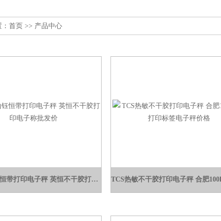
置：
首页
>> 产品中心
TCS昆山钰恒带打印电子秤 英恒不干胶打印电子称批发价