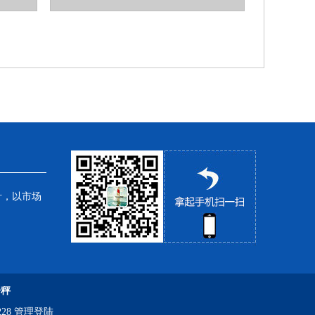
针，以市场
子秤
28
管理登陆