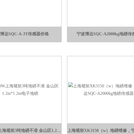
博达SQC-A-3T传感器价格
宁波博达SQC-A2000kg地磅传
XK3150W上海规矩3吨地磅不准 金山区1.2m*1.2m电子地磅