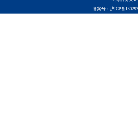
备案号：
沪ICP备130293