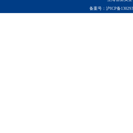
备案号：
沪ICP备130293