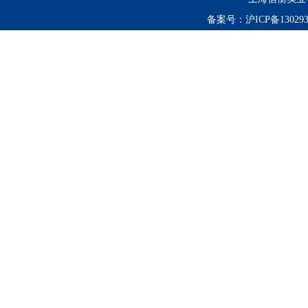
备案号：
沪ICP备130293