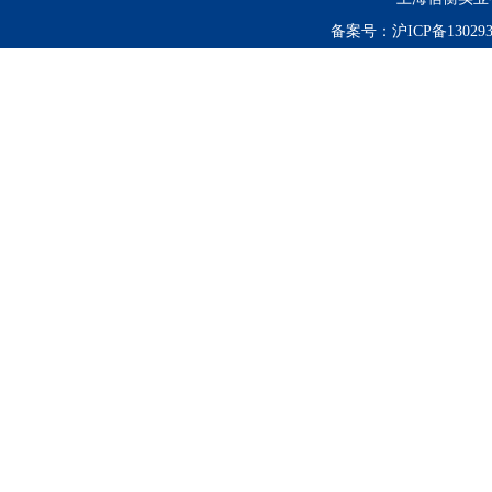
备案号：
沪ICP备130293