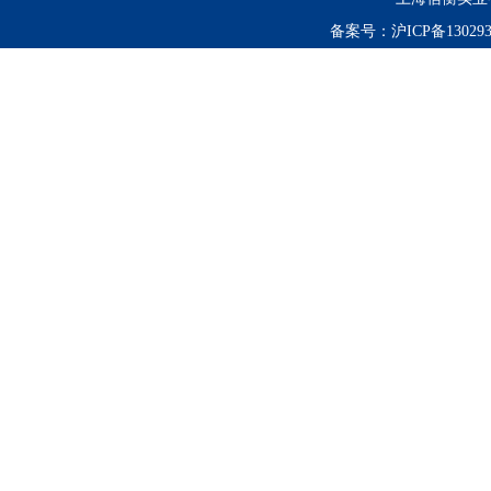
备案号：
沪ICP备130293