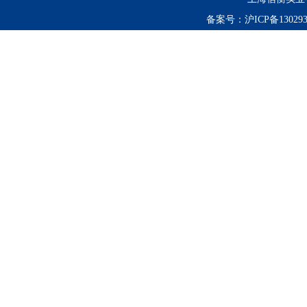
备案号：
沪ICP备130293