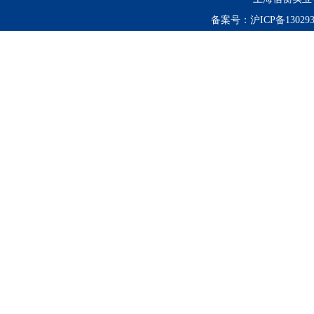
备案号：
沪ICP备130293